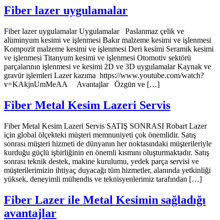
Fiber lazer uygulamalar
Fiber lazer uygulamalar Uygulamalar Paslanmaz çelik ve
alüminyum kesimi ve işlenmesi Bakır malzeme kesimi ve işlenmesi
Kompozit malzeme kesimi ve işlenmesi Deri kesimi Seramik kesimi
ve işlenmesi Titanyum kesimi ve işlenmesi Otomotiv sektörü
parçalarının işlenmesi ve kesimi 2D ve 3D uygulamalar Kaynak ve
gravür işlemleri Lazer kazıma https://www.youtube.com/watch?
v=KAkjnUmMeAA Avantajlar Özgün ve […]
Fiber Metal Kesim Lazeri Servis
Fiber Metal Kesim Lazeri Servis SATIŞ SONRASI Robart Lazer
için global ölçekteki müşteri memnuniyeti çok önemlidir. Satış
sonrası müşteri hizmeti de dünyanın her noktasındaki müşterileriyle
kurduğu güçlü işbirliğinin en önemli kısmını oluşturmaktadır. Satış
sonrası teknik destek, makine kurulumu, yedek parça servisi ve
müşterilerimizin ihtiyaç duyacağı tüm hizmetler, alanında yetkinliği
yüksek, deneyimli mühendis ve teknisyenlerimiz tarafından […]
Fiber Lazer ile Metal Kesimin sağladığı
avantajlar