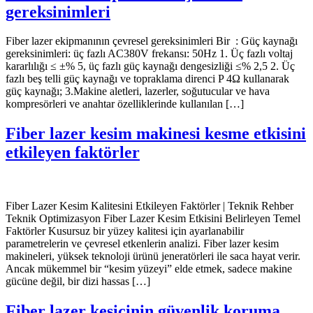
gereksinimleri
Fiber lazer ekipmanının çevresel gereksinimleri Bir : Güç kaynağı
gereksinimleri: üç fazlı AC380V frekansı: 50Hz 1. Üç fazlı voltaj
kararlılığı ≤ ±% 5, üç fazlı güç kaynağı dengesizliği ≤% 2,5 2. Üç
fazlı beş telli güç kaynağı ve topraklama direnci P 4Ω kullanarak
güç kaynağı; 3.Makine aletleri, lazerler, soğutucular ve hava
kompresörleri ve anahtar özelliklerinde kullanılan […]
Fiber lazer kesim makinesi kesme etkisini
etkileyen faktörler
Fiber Lazer Kesim Kalitesini Etkileyen Faktörler | Teknik Rehber
Teknik Optimizasyon Fiber Lazer Kesim Etkisini Belirleyen Temel
Faktörler Kusursuz bir yüzey kalitesi için ayarlanabilir
parametrelerin ve çevresel etkenlerin analizi. Fiber lazer kesim
makineleri, yüksek teknoloji ürünü jeneratörleri ile saca hayat verir.
Ancak mükemmel bir “kesim yüzeyi” elde etmek, sadece makine
gücüne değil, bir dizi hassas […]
Fiber lazer kesicinin güvenlik koruma