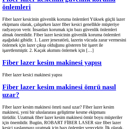
önlemleri
Fiber lazer kesicinin güvenlik koruma önlemleri Yüksek güçlü lazer
ekipmanı olarak, çalışırken lazer fiber kesici genellikle müşteriye
radyasyon verir. İnsanları korumak için bazı güvenlik önlemleri
almak önemlidir. Fiber lazer kesicinin güvenlik koruma önlemleri
aşağıdaki gibidir. 1. Lazer jeneratörü, lazerin vücuda zarar vermesini
önlemek için lazer çıkışı olduğunu gösteren bir işaret ile
işaretlenmiştir. 2. Kaçak akımını önlemek için […]
Fiber lazer kesim makinesi yapısı
Fiber lazer kesici makinesi yapısı
Fiber lazer kesim makinesi ömrü nasıl
uzar?
Fiber lazer kesim makinesi ömrü nasıl uzar? Fiber lazer kesim
makinesi, yeni bir uluslararası geliştirme kesme ekipmanı
türüdür. Uzatmak fiber lazer kesim makinesi ömür boyu müşteriler
için önemlidir. Bugün, ROBART FİBER LASER size fiber lazer
kesici yaşlanmayı uzatmak için bazı önlemler verecektir. İlk olarak,