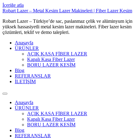
İçeriğe atla
Robart Lazer – Metal Kesim Lazer Makineleri | Fiber Lazer Kesim
Robart Lazer – Türkiye’de sac, paslanmaz çelik ve alüminyum için
yüksek hassasiyetli metal kesim lazer makineleri. Fiber lazer kesim
çözümleri, teklif ve demo talepleri.
Anasayfa
ÜRÜNLER
AÇIK KASA FİBER LAZER
Kapalı Kasa Fiber Lazer
BORU LAZER KESİM
Blog
REFERANSLAR
İLETİŞİM
Anasayfa
ÜRÜNLER
AÇIK KASA FİBER LAZER
Kapalı Kasa Fiber Lazer
BORU LAZER KESİM
Blog
REFERANSLAR