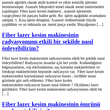
asansör ağırlıklı olarak akıllı kontrol ve etkin temizlik işlemini
benimsemiştir. Asansör bileşenleri temel olarak metal malzemeden
yapılmıştır. Fiber lazer kesim makinesi , asansör işlemenin
vazgeçilmez bir parçası haline gelir. Bu işlem aşağıdaki avantajlara
sahiptir. 1. Kısa işlem döngüsü. Asansör endüstrisinde büyük
çeşitlilikte ve az miktarda sac metal parça vardır. Birçoğunun […]
Fiber lazer kesim makinesinin
radyasyonunu etkili bir şekilde nasıl
önleyebilirim?
Fiber lazer kesim makinesinin radyasyonunu etkili bir şekilde nasıl
önleyebilirim? Radyasyon insanlar için her yerde. Kullandığımız
bilgisayarların, cep telefonlarının, saç kurutma makinelerinin ve
fotokopi makinelerinin hepsinde radyasyon var. Fiber lazer kesim
makinesinden kaynaklanan radyasyon hasarı , özellikle insan
gözünde göz ardı edilemez. Fiber lazer kesim
makinesinden radyasyon hasarı nasıl önlenir ? 1Kullanıcı lazer
gözlükleri. Fiber lazer kesim makinesinin radyasyonunu etkili bir
[…]
Fiber lazer kesim makinesinin ömrünü