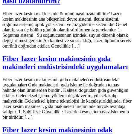
nasıl uzatabilirim?
Fiber lazer kesim makinesinin ömrünü nasıl uzatabilirim? Lazer
kesim makinesinin ana bileşenleri devre sistemi, iletim sistemi,
soğutma sistemi, optik yol sistemi ve toz giderme sistemidir. Genel
olarak, son üç bölüm günlük olarak sürdürmemiz gerekenler. 1.
Soğutma sistemi . Su soğutucusunun içindeki suyun düzenli olarak
değiştirilmesi gerekir. Su kalitesi ve su sıcaklığı, lazer tüpünün servis
ömrünü doğrudan etkiler. Genellikle […]
Fiber lazer kesim makinesinin gıda
makineleri endüstrisindeki uygulamaları
Fiber lazer kesim makinesinin gıda makineleri endüstrisindeki
uygulamaları Gıda makineleri, gıda işleme ile doğrudan temas
halinde olan ürünlerden biridir . Kalitesi doğrudan gıda güvenliğini
etkiler. Geleneksel işleme yöntemi düşük verim, yüksek kalıp
maliyetidir. Geleneksel işleme teknolojisi ile karşılaştırıldığında, fiber
lazer kesim makinesi , gıda makineleri üretiminde birçok avantaja
sahiptir. 1. Sağlık ve Güvenlik : Lazerle kesme, temassız işlemenin
bir türüdür, […]
Fiber lazer kesim makinesinin odak